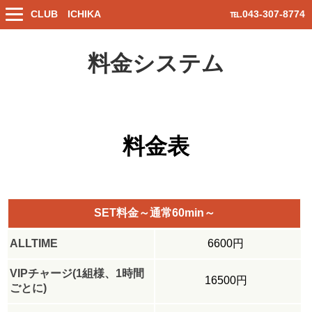
CLUB ICHIKA
℡.043-307-8774
料金システム
料金表
SET料金～通常60min～
ALLTIME
6600円
VIPチャージ(1組様、1時間
16500円
ごとに)