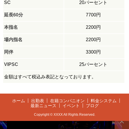
SC
20パーセント
延長60分
7700円
本指名
2200円
場内指名
2200円
同伴
3300円
VIPSC
25パーセント
金額はすべて税込み表記となっております。
ホーム
出勤表
在籍コンパニオン
料金システム
最新ニュース
イベント
ブログ
Copyright © XXXX All Rights Reserved.